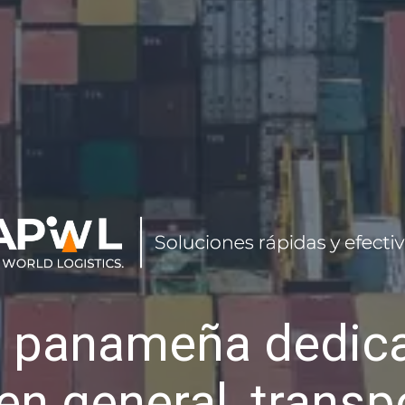
 panameña dedica
en general, transp