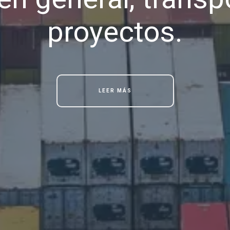
proyectos.
LEER MÁS