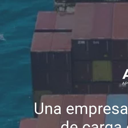
Una empresa
de carga 