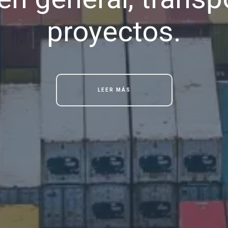
proyectos.
LEER MÁS