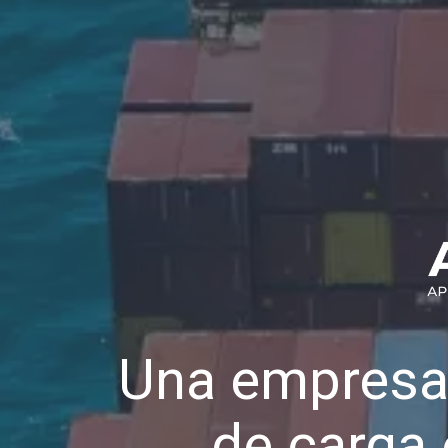
Una empresa
de carga 