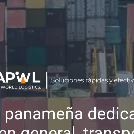
 panameña dedica
en general, transp