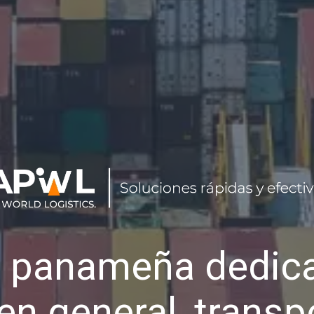
 panameña dedica
en general, transp