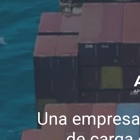
Una empresa
de carga 