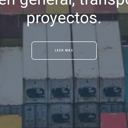
proyectos.
LEER MÁS