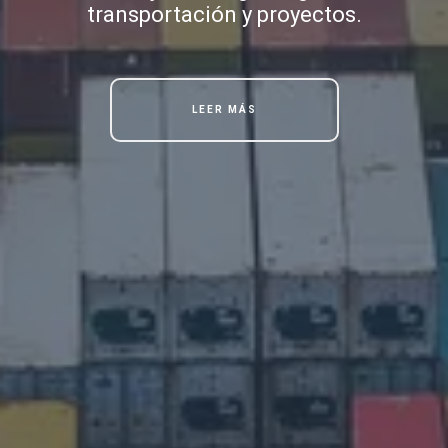
transportación y proyectos.
LEER MÁS