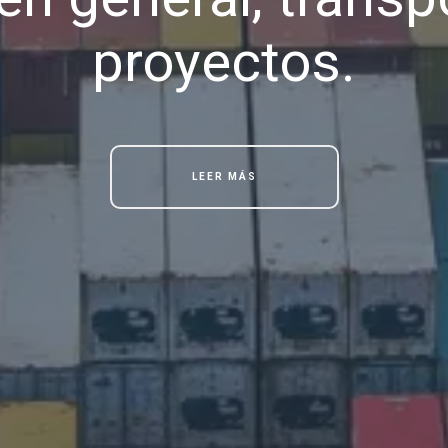
proyectos.
LEER MÁS