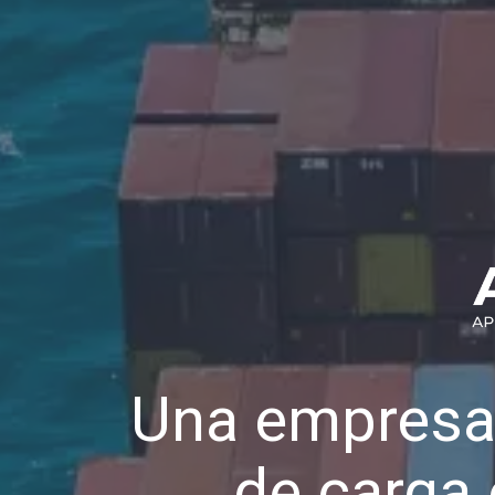
Una empresa
de carga 