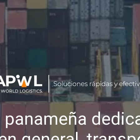
 panameña dedica
en general, transp