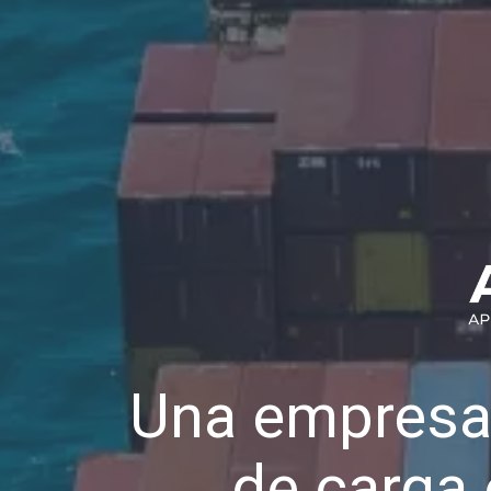
Una empresa
de carga 