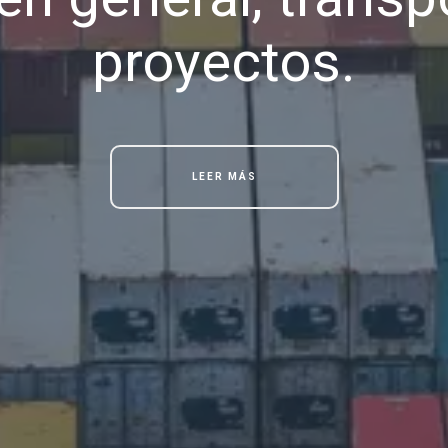
proyectos.
LEER MÁS