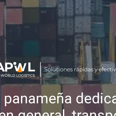
 panameña dedica
en general, transp