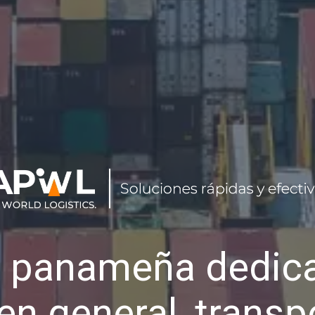
 panameña dedica
en general, transp