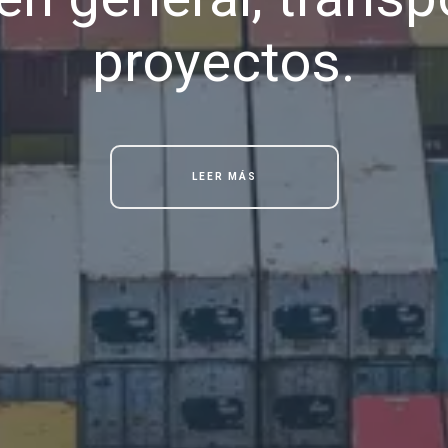
proyectos.
LEER MÁS