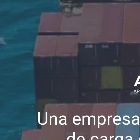
Una empresa
de carga 