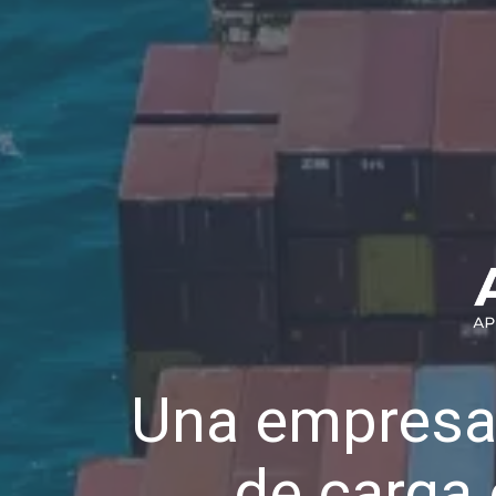
Una empresa
de carga 