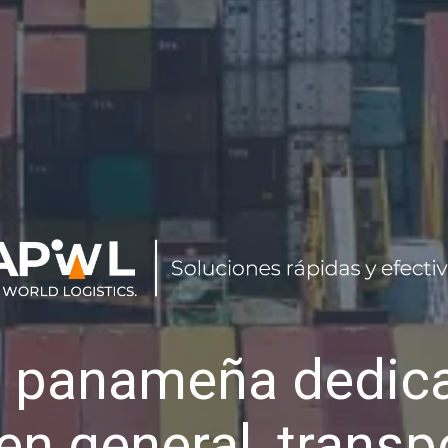
 panameña dedica
en general, transp