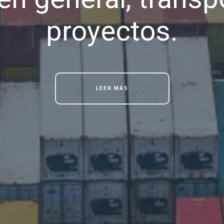
proyectos.
LEER MÁS