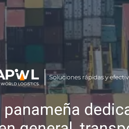
 panameña dedica
en general, transp