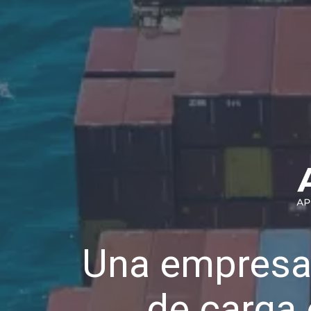
Una empresa
de carga 