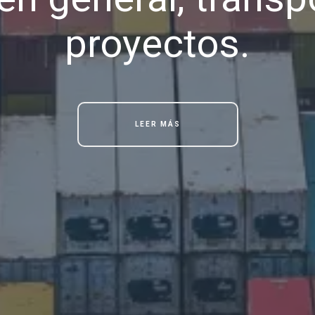
proyectos.
LEER MÁS