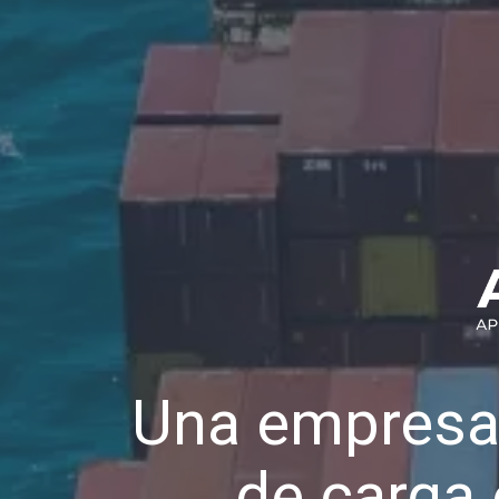
Una empresa
de carga 