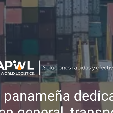
 panameña dedica
en general, transp