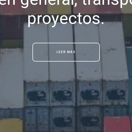
proyectos.
LEER MÁS