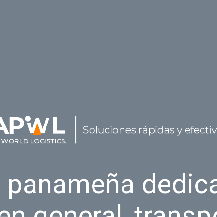
 panameña dedica
en general, transp