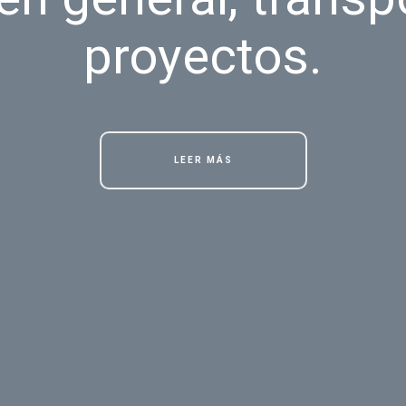
proyectos.
LEER MÁS