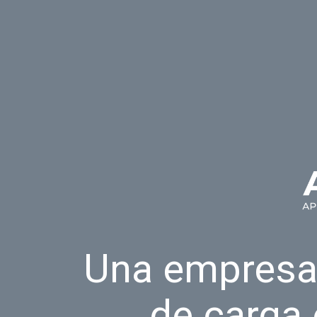
Una empresa
de carga 