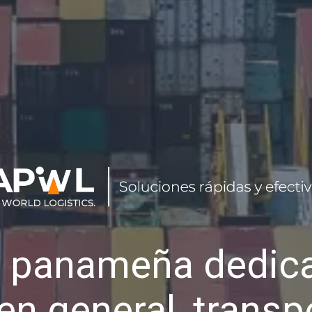
 panameña dedica
en general, transp