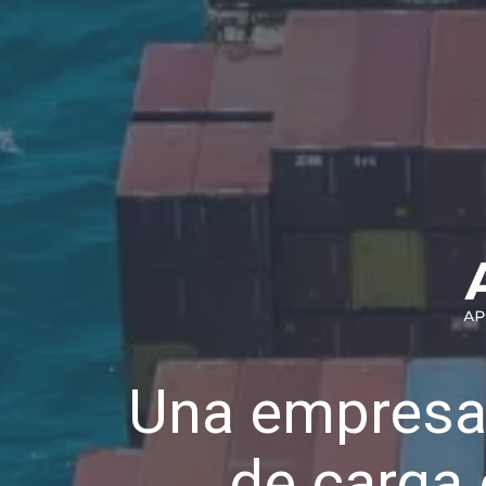
Una empresa
de carga 