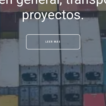
proyectos.
LEER MÁS