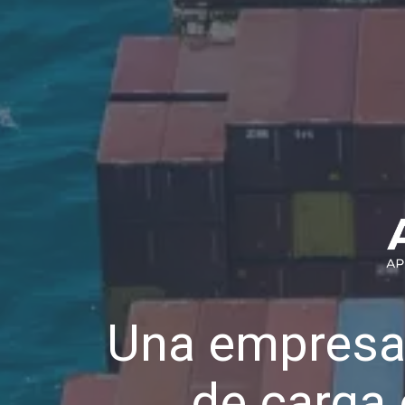
Una empresa
de carga 