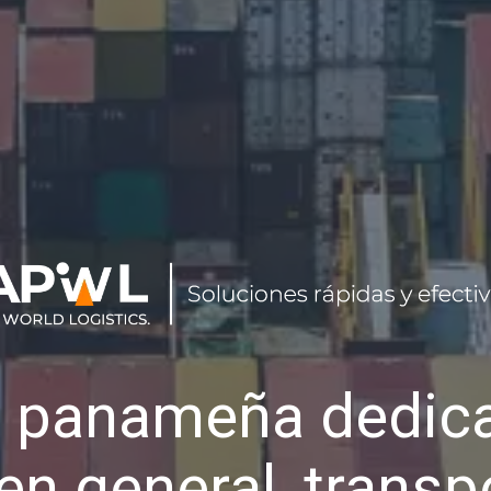
 panameña dedica
en general, transp