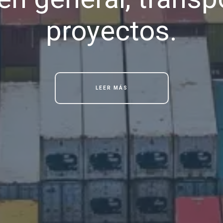
proyectos.
LEER MÁS