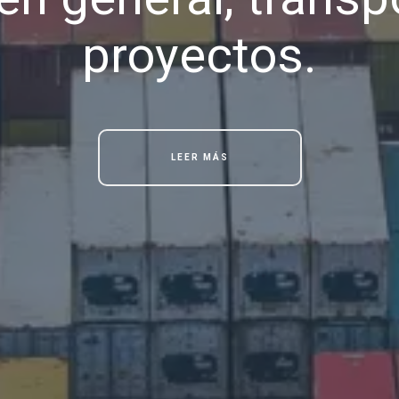
proyectos.
LEER MÁS