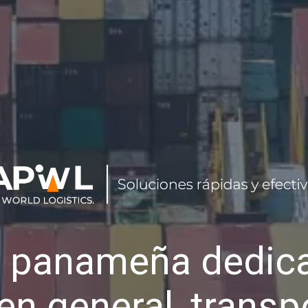
 panameña dedica
en general, transp