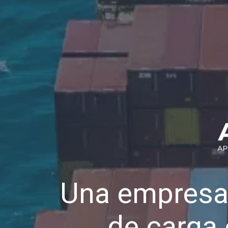
Una empresa
de carga 